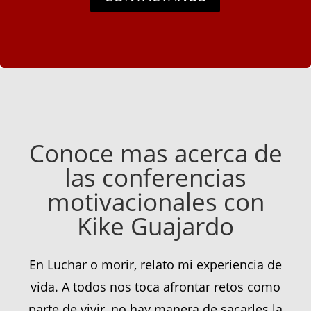
Conoce mas acerca de
las conferencias
motivacionales con
Kike Guajardo
En Luchar o morir, relato mi experiencia de
vida. A todos nos toca afrontar retos como
parte de vivir, no hay manera de sacarles la