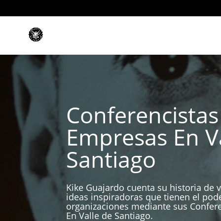
Conferencistas
Empresas En Va
Santiago
Kike Guajardo cuenta su historia de v
ideas inspiradoras que tienen el pod
organizaciones mediante sus Confer
En Valle de Santiago.