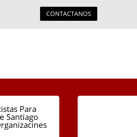
CONTACTANOS
istas Para
e Santiago
rganizacines