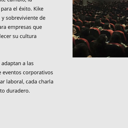
para el éxito. Kike
 y sobreviviente de
para empresas que
lecer su cultura
 adaptan a las
 eventos corporativos
ar laboral, cada charla
to duradero.