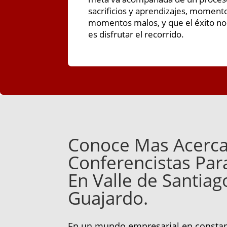
sacrificios y aprendizajes, moment
momentos malos, y que el éxito no e
es disfrutar el recorrido.
Conoce Mas Acerca
Conferencistas Pa
En Valle de Santiag
Guajardo.
En un mundo empresarial en constan