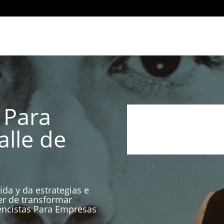
 Para
lle de
ida y da estrategias e
er de transformar
encistas Para Empresas