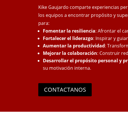
Kike Gaujardo comparte experiencias per
los equipos a encontrar propósito y supe
para:
Fomentar la resiliencia
: Afrontar el c
Fortalecer el liderazgo
: Inspirar y gui
Aumentar la productividad
: Transfor
Mejorar la colaboración
: Construir re
Desarrollar el propósito personal y p
su motivación interna.
CONTACTANOS