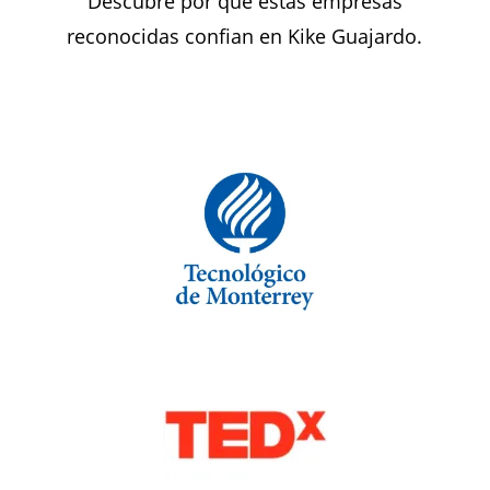
Descubre por que estas empresas
reconocidas confian en Kike Guajardo.