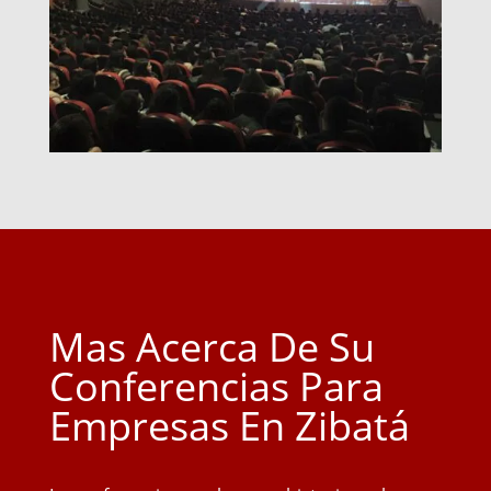
Mas Acerca De Su
Conferencias Para
Empresas En Zibatá