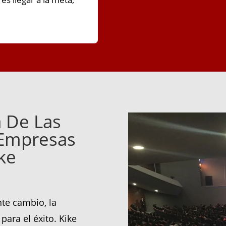
 De Las
 Empresas
ke
te cambio, la
para el éxito. Kike