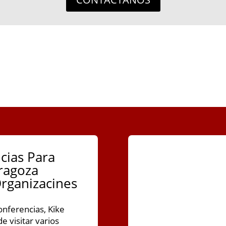
cias Para
ragoza
rganizacines
nferencias, Kike
e visitar varios