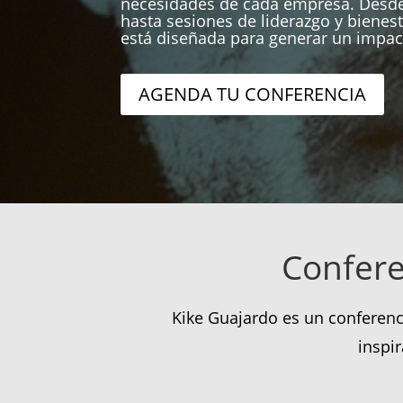
necesidades de cada empresa. Desde
hasta sesiones de liderazgo y bienest
está diseñada para generar un impac
AGENDA TU CONFERENCIA
Confere
Kike Guajardo es un conferenc
inspi