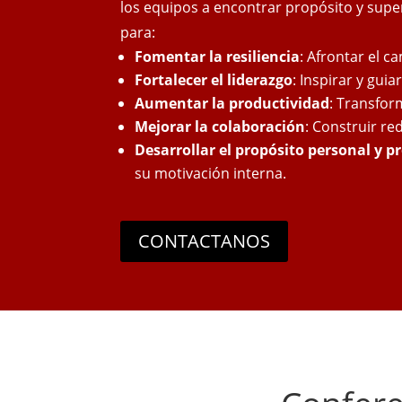
los equipos a encontrar propósito y supe
para:
Fomentar la resiliencia
: Afrontar el c
Fortalecer el liderazgo
: Inspirar y gui
Aumentar la productividad
: Transfor
Mejorar la colaboración
: Construir re
Desarrollar el propósito personal y p
su motivación interna.
CONTACTANOS