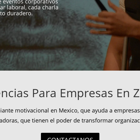
 eventos corporativos
ar laboral, cada charla
to duradero.
ncias Para Empresas En 
iante motivacional en Mexico, que ayuda a empresas 
radoras, que tienen el poder de transformar organizac
CONTACTANOS