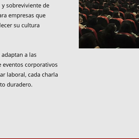
 y sobreviviente de
para empresas que
lecer su cultura
 adaptan a las
 eventos corporativos
ar laboral, cada charla
to duradero.