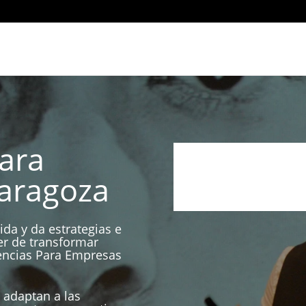
ara
aragoza
ida y da estrategias e
er de transformar
encias Para Empresas
 adaptan a las