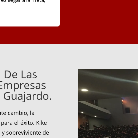
 De Las
 Empresas
e Guajardo.
te cambio, la
para el éxito. Kike
 y sobreviviente de