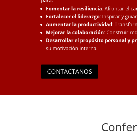
para:
Fomentar la resiliencia
: Afrontar el c
Fortalecer el liderazgo
: Inspirar y gui
Aumentar la productividad
: Transfor
Mejorar la colaboración
: Construir re
Desarrollar el propósito personal y p
su motivación interna.
CONTACTANOS
Confer