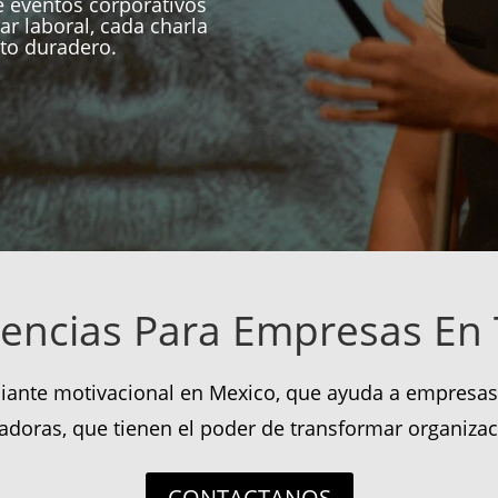
 eventos corporativos
ar laboral, cada charla
to duradero.
encias Para Empresas En 
iante motivacional en Mexico, que ayuda a empresas 
radoras, que tienen el poder de transformar organizac
CONTACTANOS