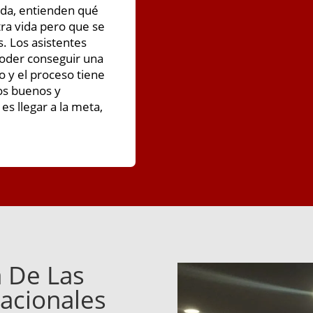
vida, entienden qué
tra vida pero que se
. Los asistentes
oder conseguir una
 y el proceso tiene
os buenos y
s llegar a la meta,
 De Las
acionales