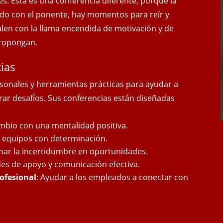
es. Esta es una conferencia diferente, porque la
do con el ponente, hay momentos para reír y
salen con
la llama encendida de motivación y de
propongan.
ias
sonales y herramientas prácticas para ayudar a
rar desafíos. Sus conferencias están diseñadas
ambio con una mentalidad positiva.
ar equipos con determinación.
mar la incertidumbre en oportunidades.
des de apoyo y comunicación efectiva.
rofesional
: Ayudar a los empleados a conectar con