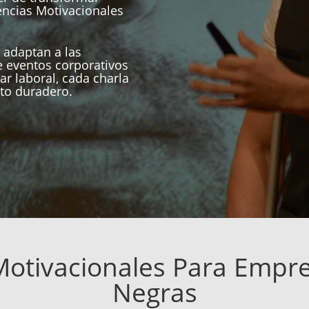
encias Motivacionales
 adaptan a las
 eventos corporativos
ar laboral, cada charla
to duradero.
Motivacionales Para Empre
Negras