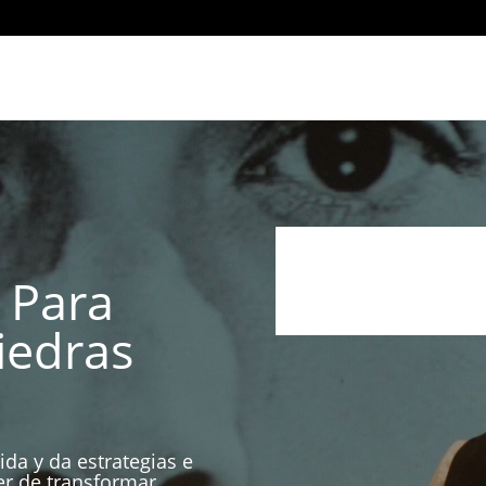
 Para
iedras
ida y da estrategias e
er de transformar