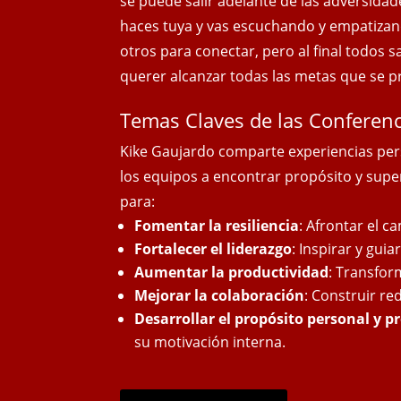
se puede salir adelante de las adversidad
haces tuya y vas escuchando y empatizan
otros para conectar, pero al final todos 
querer alcanzar todas las metas que se 
Temas Claves de las Conferenc
Kike Gaujardo comparte experiencias per
los equipos a encontrar propósito y supe
para:
Fomentar la resiliencia
: Afrontar el c
Fortalecer el liderazgo
: Inspirar y gui
Aumentar la productividad
: Transfor
Mejorar la colaboración
: Construir re
Desarrollar el propósito personal y p
su motivación interna.