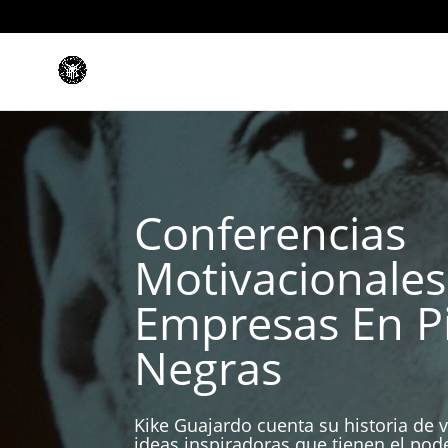
Conferencias
Motivacionales
Empresas En P
Negras
Kike Guajardo cuenta su historia de v
ideas inspiradoras que tienen el pod