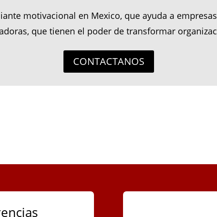
iante motivacional en Mexico, que ayuda a empresas 
radoras, que tienen el poder de transformar organizac
CONTACTANOS
encias