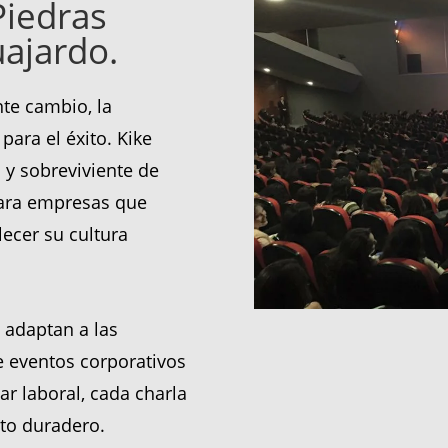
Piedras
ajardo.
te cambio, la
para el éxito. Kike
 y sobreviviente de
para empresas que
lecer su cultura
 adaptan a las
 eventos corporativos
ar laboral, cada charla
to duradero.