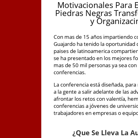
Motivacionales Para 
Piedras Negras Trans
y Organizaci
Con mas de 15 años impartiendo co
Guajardo ha tenido la oportunidad d
paises de latinoamerica compartie
se ha presentado en los mejores fo
mas de 50 mil personas ya sea con s
conferencias.
La conferencia está diseñada, para
a la gente a salir adelante de las a
afrontar los retos con valentía, he
conferencias a jóvenes de universi
trabajadores en empresas o equipo
¿
Que Se Lleva La A