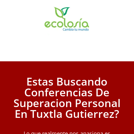
Estas Buscando
Conferencias De
Superacion Personal
En Tuxtla Gutierrez?
Lo que realmente nos apasiona es