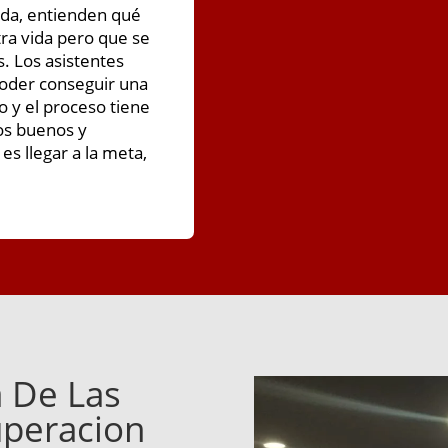
vida, entienden qué
tra vida pero que se
. Los asistentes
oder conseguir una
 y el proceso tiene
os buenos y
s llegar a la meta,
 De Las
uperacion