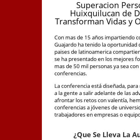
Superacion Pers
Huixquilucan de D
Transforman Vidas y O
Con mas de 15 años impartiendo co
Guajardo ha tenido la oportunidad d
paises de latinoamerica compartie
se ha presentado en los mejores fo
mas de 50 mil personas ya sea con s
conferencias.
La conferencia está diseñada, para
a la gente a salir adelante de las a
afrontar los retos con valentía, he
conferencias a jóvenes de universi
trabajadores en empresas o equipo
¿
Que Se Lleva La A