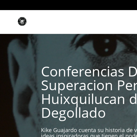
Conferencias 
Superacion Pe
Huixquilucan 
Degollado
Kike Guajardo cuenta su historia de v
ideas inspiradoras que tienen el pod