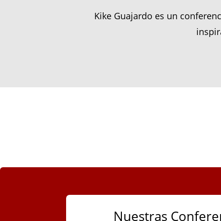
Kike Guajardo es un conferenc
inspi
Nuestras Confere