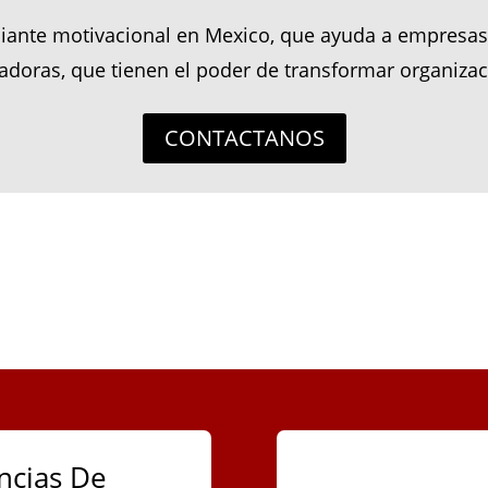
iante motivacional en Mexico, que ayuda a empresas 
radoras, que tienen el poder de transformar organizac
CONTACTANOS
ncias De