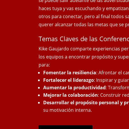
se puede salir adelante de las adversidad
haces tuya y vas escuchando y empatizan
otros para conectar, pero al final todos 
querer alcanzar todas las metas que se 
Temas Claves de las Conferenc
Kike Gaujardo comparte experiencias per
los equipos a encontrar propósito y supe
para:
Fomentar la resiliencia
: Afrontar el c
Fortalecer el liderazgo
: Inspirar y gui
Aumentar la productividad
: Transfor
Mejorar la colaboración
: Construir re
Desarrollar el propósito personal y p
su motivación interna.