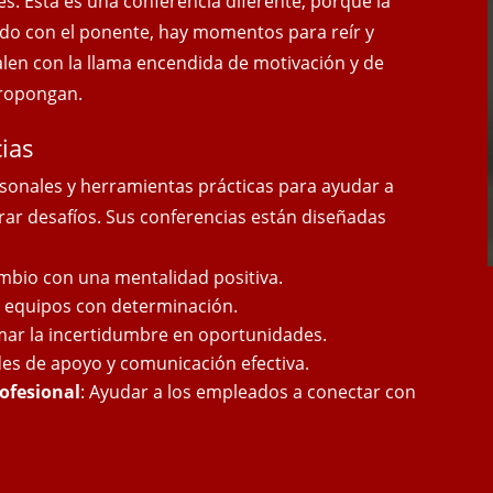
es. Esta es una conferencia diferente, porque la
do con el ponente, hay momentos para reír y
salen con
la llama encendida de motivación y de
propongan.
ias
sonales y herramientas prácticas para ayudar a
rar desafíos. Sus conferencias están diseñadas
ambio con una mentalidad positiva.
ar equipos con determinación.
mar la incertidumbre en oportunidades.
des de apoyo y comunicación efectiva.
rofesional
: Ayudar a los empleados a conectar con