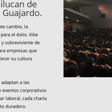
ilucan de
 Guajardo.
te cambio, la
para el éxito. Kike
 y sobreviviente de
para empresas que
lecer su cultura
 adaptan a las
 eventos corporativos
ar laboral, cada charla
to duradero.