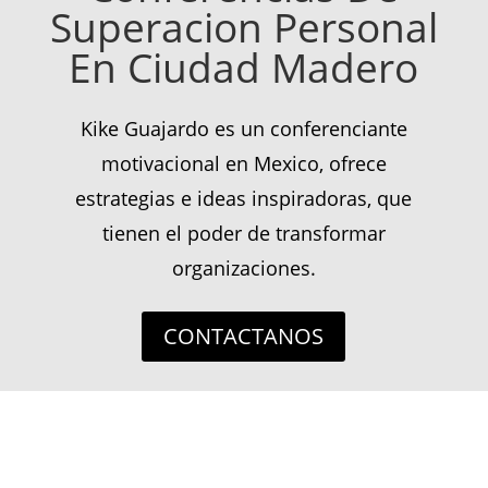
Superacion Personal
En Ciudad Madero
Kike Guajardo es un conferenciante
motivacional en Mexico, ofrece
estrategias e ideas inspiradoras, que
tienen el poder de transformar
organizaciones.
CONTACTANOS