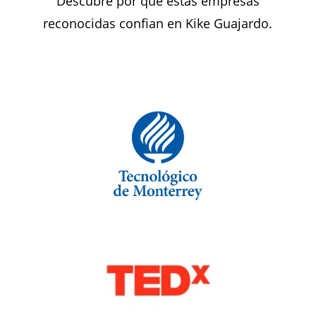
Descubre por que estas empresas
reconocidas confian en Kike Guajardo.