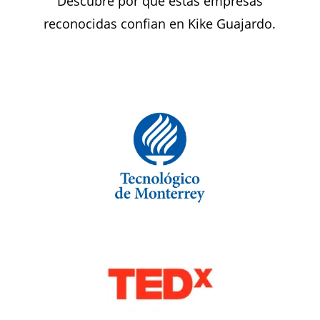
Descubre por que estas empresas
reconocidas confian en Kike Guajardo.