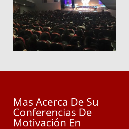
Mas Acerca De Su
Conferencias De
Motivación En