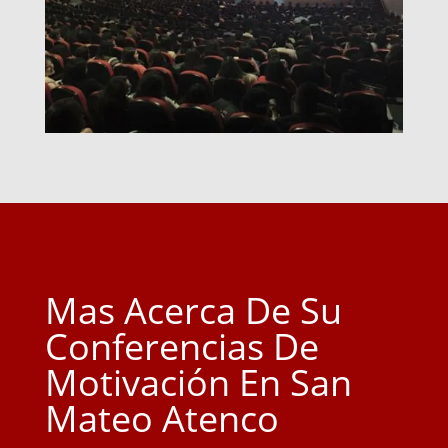
Mas Acerca De Su
Conferencias De
Motivación En San
Mateo Atenco