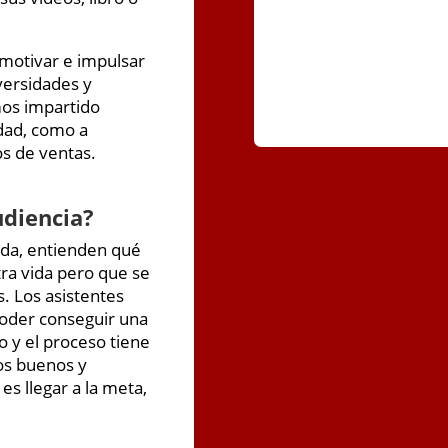
 motivar e impulsar
dversidades y
mos impartido
dad, como a
s de ventas.
udiencia?
vida, entienden qué
tra vida pero que se
. Los asistentes
oder conseguir una
 y el proceso tiene
os buenos y
s llegar a la meta,