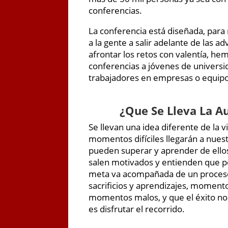
conferencias.
La conferencia está diseñada, para
a la gente a salir adelante de las a
afrontar los retos con valentía, he
conferencias a jóvenes de universi
trabajadores en empresas o equipo
¿
Que Se Lleva La A
Se llevan una idea diferente de la 
momentos difíciles llegarán a nues
pueden superar y aprender de ellos
salen motivados y entienden que p
meta va acompañada de un proceso
sacrificios y aprendizajes, moment
momentos malos, y que el éxito no e
es disfrutar el recorrido.