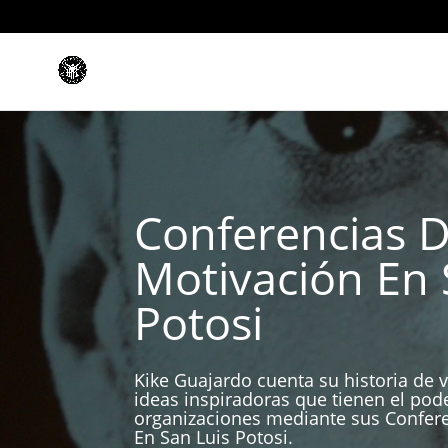
Conferencias 
Motivación En 
Potosi
Kike Guajardo cuenta su historia de v
ideas inspiradoras que tienen el pod
organizaciones mediante sus Confer
En San Luis Potosi.