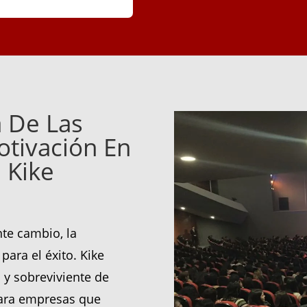
 De Las
tivación En
 Kike
te cambio, la
para el éxito. Kike
 y sobreviviente de
para empresas que