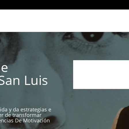
De
San Luis
ida y da estrategias e
er de transformar
encias De Motivación