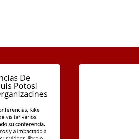
ncias De
uis Potosi
rganizacines
nferencias, Kike
e visitar varios
ndo su conferencia,
ros y a impactado a
us videos, libro o