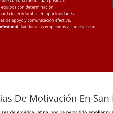
ambio con una mentalidad positiva.
ar equipos con determinación.
mar la incertidumbre en oportunidades.
des de apoyo y comunicación efectiva.
rofesional
: Ayudar a los empleados a conectar con
as De Motivación En San 
aises de América Latina, nos ha permitido ampliar nue