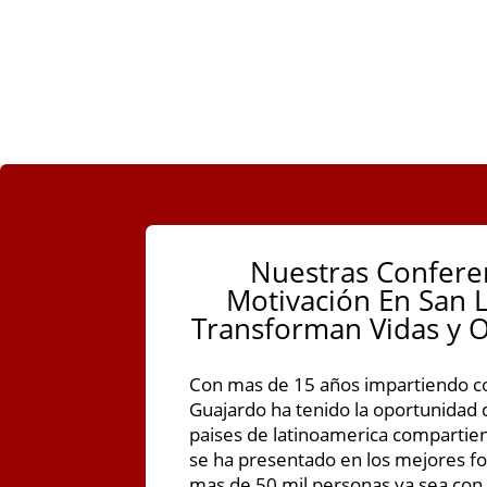
Nuestras Confere
Motivación En San L
Transforman Vidas y O
Con mas de 15 años impartiendo co
Guajardo ha tenido la oportunidad d
paises de latinoamerica compartie
se ha presentado en los mejores fo
mas de 50 mil personas ya sea con s