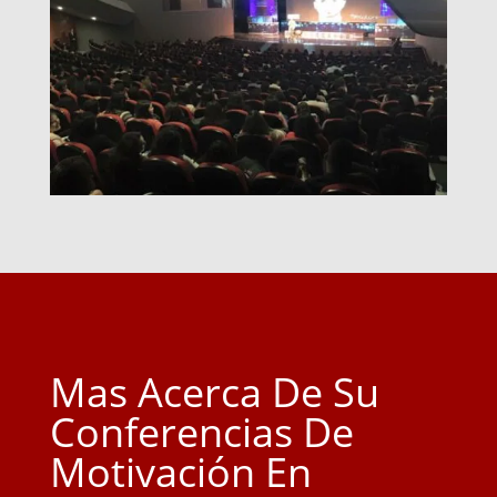
Mas Acerca De Su
Conferencias De
Motivación En